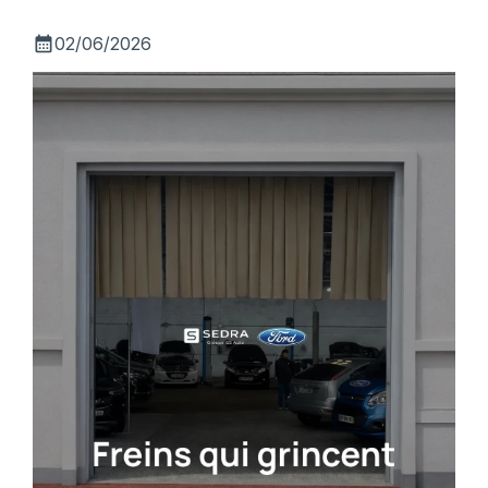
calendar_month
02/06/2026