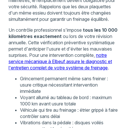
millimètres, le remplacement devient obligatoire pour
votre sécurité. Rappelons que les deux plaquettes
d'un même essieu doivent toujours être changées
simultanément pour garantir un freinage équilibré.
Un contrôle professionnel s'impose
tous les 10 000
kilomètres exactement
ou lors de votre révision
annuelle. Cette vérification préventive systématique
permet d'anticiper l'usure et d'éviter les mauvaises
surprises. Pour une intervention complète,
notre
service mécanique à Elbeuf assure le diagnostic et
l'entretien complet de votre système de freinage
.
Grincement permanent même sans freiner :
usure critique nécessitant intervention
immédiate
Voyant allumé au tableau de bord : maximum
1000 km avant usure totale
Véhicule qui tire au freinage : étrier grippé à faire
contrôler sans délai
Vibrations dans la pédale : disques voilés