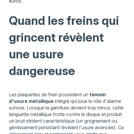
euros.
Quand les freins qui
grincent révèlent
une usure
dangereuse
Les plaquettes de frein possèdent un
témoin
d'usure métallique
intégré qui joue le rôle d'alarme
sonore. Lorsque la garniture devient trop mince, cette
languette métallique frotte contre le disque et produit
un bruit strident caractéristique (un grognement ou
gémissement persistant révélant l'usure avancée). Ce
grincement aigu et permanent vous alerte que