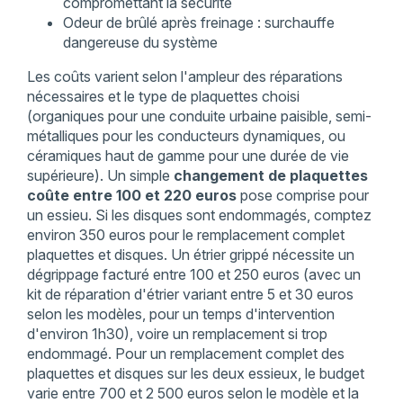
compromettant la sécurité
Odeur de brûlé après freinage : surchauffe
dangereuse du système
Les coûts varient selon l'ampleur des réparations
nécessaires et le type de plaquettes choisi
(organiques pour une conduite urbaine paisible, semi-
métalliques pour les conducteurs dynamiques, ou
céramiques haut de gamme pour une durée de vie
supérieure). Un simple
changement de plaquettes
coûte entre 100 et 220 euros
pose comprise pour
un essieu. Si les disques sont endommagés, comptez
environ 350 euros pour le remplacement complet
plaquettes et disques. Un étrier grippé nécessite un
dégrippage facturé entre 100 et 250 euros (avec un
kit de réparation d'étrier variant entre 5 et 30 euros
selon les modèles, pour un temps d'intervention
d'environ 1h30), voire un remplacement si trop
endommagé. Pour un remplacement complet des
plaquettes et disques sur les deux essieux, le budget
varie entre 700 et 2 500 euros selon le modèle et la