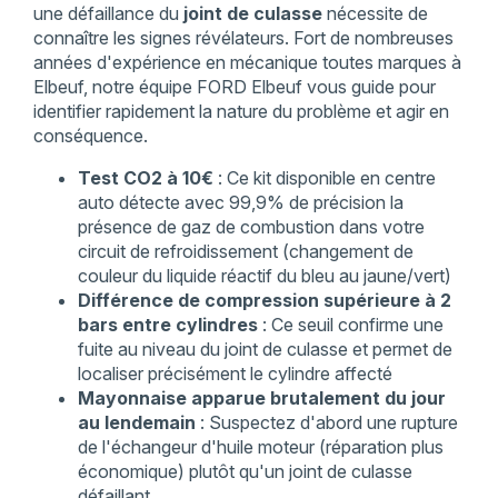
une défaillance du
joint de culasse
nécessite de
connaître les signes révélateurs. Fort de nombreuses
années d'expérience en mécanique toutes marques à
Elbeuf, notre équipe FORD Elbeuf vous guide pour
identifier rapidement la nature du problème et agir en
conséquence.
Test CO2 à 10€
: Ce kit disponible en centre
auto détecte avec 99,9% de précision la
présence de gaz de combustion dans votre
circuit de refroidissement (changement de
couleur du liquide réactif du bleu au jaune/vert)
Différence de compression supérieure à 2
bars entre cylindres
: Ce seuil confirme une
fuite au niveau du joint de culasse et permet de
localiser précisément le cylindre affecté
Mayonnaise apparue brutalement du jour
au lendemain
: Suspectez d'abord une rupture
de l'échangeur d'huile moteur (réparation plus
économique) plutôt qu'un joint de culasse
défaillant