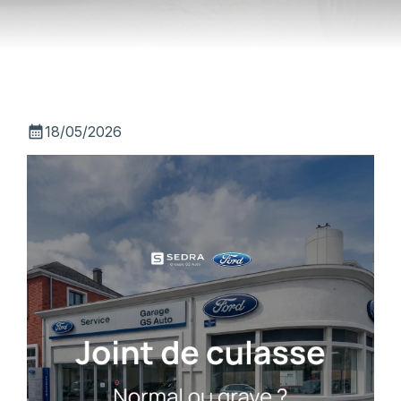
calendar_month
18/05/2026