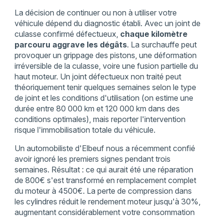
La décision de continuer ou non à utiliser votre
véhicule dépend du diagnostic établi. Avec un joint de
culasse confirmé défectueux,
chaque kilomètre
parcouru aggrave les dégâts
. La surchauffe peut
provoquer un grippage des pistons, une déformation
irréversible de la culasse, voire une fusion partielle du
haut moteur. Un joint défectueux non traité peut
théoriquement tenir quelques semaines selon le type
de joint et les conditions d'utilisation (on estime une
durée entre 80 000 km et 120 000 km dans des
conditions optimales), mais reporter l'intervention
risque l'immobilisation totale du véhicule.
Un automobiliste d'Elbeuf nous a récemment confié
avoir ignoré les premiers signes pendant trois
semaines. Résultat : ce qui aurait été une réparation
de 800€ s'est transformé en remplacement complet
du moteur à 4500€. La perte de compression dans
les cylindres réduit le rendement moteur jusqu'à 30%,
augmentant considérablement votre consommation