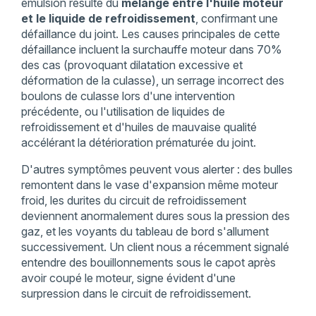
émulsion résulte du
mélange entre l'huile moteur
et le liquide de refroidissement
, confirmant une
défaillance du joint. Les causes principales de cette
défaillance incluent la surchauffe moteur dans 70%
des cas (provoquant dilatation excessive et
déformation de la culasse), un serrage incorrect des
boulons de culasse lors d'une intervention
précédente, ou l'utilisation de liquides de
refroidissement et d'huiles de mauvaise qualité
accélérant la détérioration prématurée du joint.
D'autres symptômes peuvent vous alerter : des bulles
remontent dans le vase d'expansion même moteur
froid, les durites du circuit de refroidissement
deviennent anormalement dures sous la pression des
gaz, et les voyants du tableau de bord s'allument
successivement. Un client nous a récemment signalé
entendre des bouillonnements sous le capot après
avoir coupé le moteur, signe évident d'une
surpression dans le circuit de refroidissement.