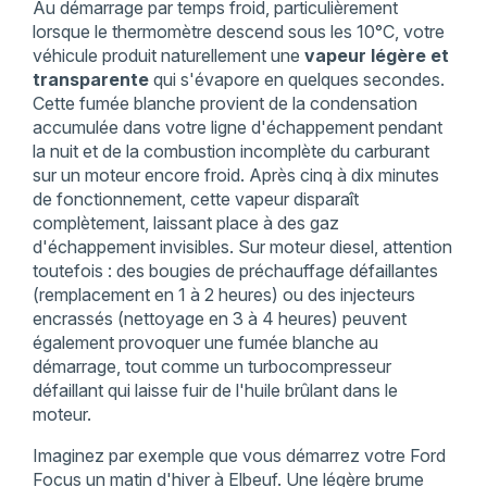
Au démarrage par temps froid, particulièrement
lorsque le thermomètre descend sous les 10°C, votre
véhicule produit naturellement une
vapeur légère et
transparente
qui s'évapore en quelques secondes.
Cette fumée blanche provient de la condensation
accumulée dans votre ligne d'échappement pendant
la nuit et de la combustion incomplète du carburant
sur un moteur encore froid. Après cinq à dix minutes
de fonctionnement, cette vapeur disparaît
complètement, laissant place à des gaz
d'échappement invisibles. Sur moteur diesel, attention
toutefois : des bougies de préchauffage défaillantes
(remplacement en 1 à 2 heures) ou des injecteurs
encrassés (nettoyage en 3 à 4 heures) peuvent
également provoquer une fumée blanche au
démarrage, tout comme un turbocompresseur
défaillant qui laisse fuir de l'huile brûlant dans le
moteur.
Imaginez par exemple que vous démarrez votre Ford
Focus un matin d'hiver à Elbeuf. Une légère brume