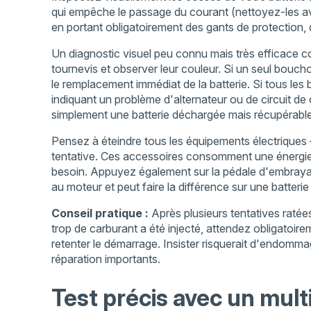
qui empêche le passage du courant (nettoyez-les a
en portant obligatoirement des gants de protection,
Un diagnostic visuel peu connu mais très efficace c
tournevis et observer leur couleur. Si un seul boucho
le remplacement immédiat de la batterie. Si tous les 
indiquant un problème d'alternateur ou de circuit d
simplement une batterie déchargée mais récupérable
Pensez à éteindre tous les équipements électriques
tentative. Ces accessoires consomment une énergie p
besoin. Appuyez également sur la pédale d'embrayage
au moteur et peut faire la différence sur une batterie 
Conseil pratique :
Après plusieurs tentatives ratée
trop de carburant a été injecté, attendez obligatoi
retenter le démarrage. Insister risquerait d'endomm
réparation importants.
Test précis avec un mul