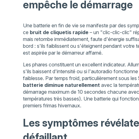
empêche le démarrage
Une batterie en fin de vie se manifeste par des symp
ce
bruit de cliquetis rapide
– un "clic-clic-clic" r
mais retombe immédiatement, faute d'énergie suffi
bord : s'ils faiblissent ou s'éteignent pendant votre 
est aspirée par le démarreur affamé.
Les phares constituent un excellent indicateur. Allu
s'ils baissent d'intensité ou si l'autoradio fonction
faiblesse. Par temps froid, particulièrement sous l
batterie diminue naturellement
avec la températu
démarrage maximum de 10 secondes chacune avec une
températures très basses). Une batterie qui fonction
premiers frimas hivernaux.
Les symptômes révélate
défaillant