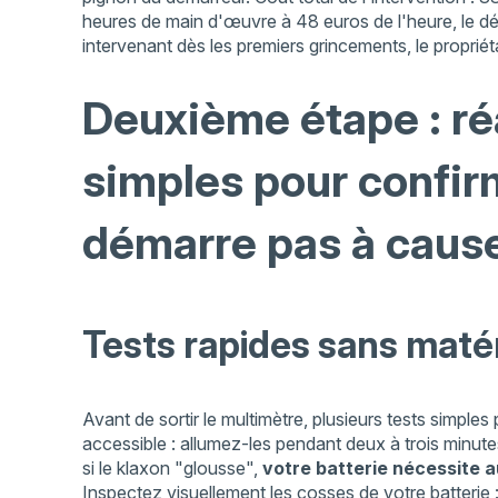
heures de main d'œuvre à 48 euros de l'heure, le dém
intervenant dès les premiers grincements, le propriéta
Deuxième étape : réa
simples pour confirm
démarre pas à cause
Tests rapides sans matér
Avant de sortir le multimètre, plusieurs tests simples
accessible : allumez-les pendant deux à trois minutes
si le klaxon "glousse",
votre batterie nécessite 
Inspectez visuellement les cosses de votre batterie