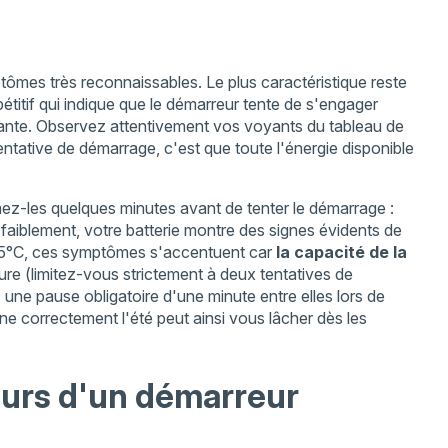
tômes très reconnaissables. Le plus caractéristique reste
épétitif qui indique que le démarreur tente de s'engager
sante. Observez attentivement vos voyants du tableau de
tentative de démarrage, c'est que toute l'énergie disponible
mez-les quelques minutes avant de tenter le démarrage :
ne faiblement, votre batterie montre des signes évidents de
es 5°C, ces symptômes s'accentuent car
la capacité de la
re (limitez-vous strictement à deux tentatives de
 pause obligatoire d'une minute entre elles lors de
ne correctement l'été peut ainsi vous lâcher dès les
urs d'un démarreur