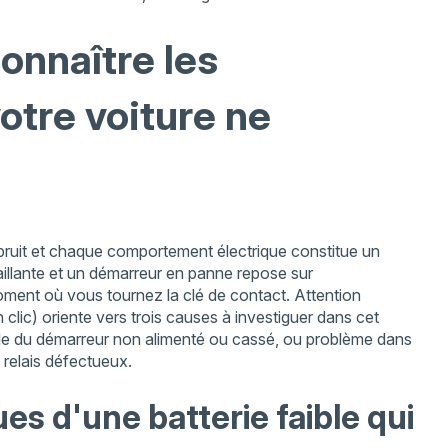
onnaître les
tre voiture ne
bruit et chaque comportement électrique constitue un
faillante et un démarreur en panne repose sur
ment où vous tournez la clé de contact. Attention
clic) oriente vers trois causes à investiguer dans cet
ïde du démarreur non alimenté ou cassé, ou problème dans
 relais défectueux.
es d'une batterie faible qui