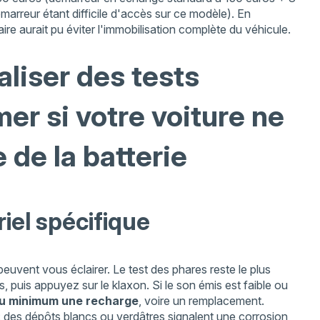
arreur étant difficile d'accès sur ce modèle). En
ire aurait pu éviter l'immobilisation complète du véhicule.
liser des tests
er si votre voiture ne
 de la batterie
iel spécifique
 peuvent vous éclairer. Le test des phares reste le plus
, puis appuyez sur le klaxon. Si le son émis est faible ou
au minimum une recharge
, voire un remplacement.
 : des dépôts blancs ou verdâtres signalent une corrosion