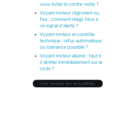
vous éviter la contre-visite ?
Voyant moteur clignotant ou
fixe : comment réagir face à
ce signal d'alerte ?
Voyant moteur et contrôle
technique : refus automatique
ou tolérance possible ?
Voyant moteur allumé : faut-il
s'arrêter immédiatement sur la
route ?
Voir toutes les actualités