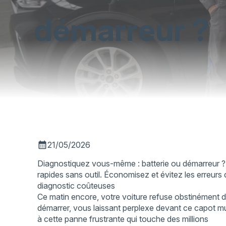
démarreur ?
calendar_month
21/05/2026
Diagnostiquez vous-même : batterie ou démarreur ?
rapides sans outil. Économisez et évitez les erreurs
diagnostic coûteuses
Ce matin encore, votre voiture refuse obstinément 
démarrer, vous laissant perplexe devant ce capot m
à cette panne frustrante qui touche des millions